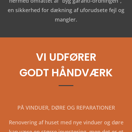
hermed omfattet af “byg garanti-ordningen”,
en sikkerhed for dækning af uforudsete fejl og
mangler.
VI UDFØRER
GODT HÅNDVÆRK
PÅ VINDUER, DØRE OG REPARATIONER
Renovering af huset med nye vinduer og døre
kan være en større investering, men det er et