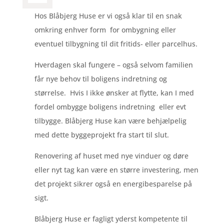
Hos Blåbjerg Huse er vi også klar til en snak
omkring enhver form for ombygning eller
eventuel tilbygning til dit fritids- eller parcelhus.
Hverdagen skal fungere – også selvom familien
får nye behov til boligens indretning og
størrelse. Hvis I ikke ønsker at flytte, kan I med
fordel ombygge boligens indretning eller evt
tilbygge. Blåbjerg Huse kan være behjælpelig
med dette byggeprojekt fra start til slut.
Renovering af huset med nye vinduer og døre
eller nyt tag kan være en større investering, men
det projekt sikrer også en energibesparelse på
sigt.
Blåbjerg Huse er fagligt yderst kompetente til