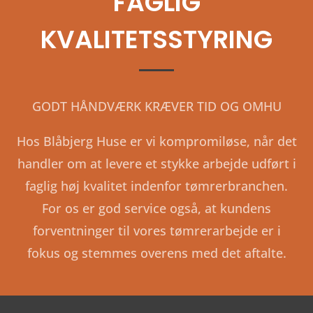
FAGLIG
KVALITETSSTYRING
GODT HÅNDVÆRK KRÆVER TID OG OMHU
Hos Blåbjerg Huse er vi kompromiløse, når det
handler om at levere et stykke arbejde udført i
faglig høj kvalitet indenfor tømrerbranchen.
For os er god service også, at kundens
forventninger til vores tømrerarbejde er i
fokus og stemmes overens med det aftalte.