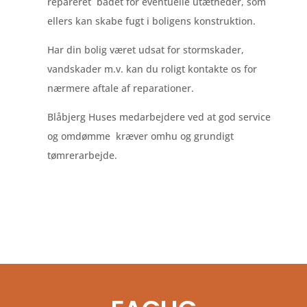
repareret badet for eventuelle utætheder, som
ellers kan skabe fugt i boligens konstruktion.
Har din bolig været udsat for stormskader,
vandskader m.v. kan du roligt kontakte os for
nærmere aftale af reparationer.
Blåbjerg Huses medarbejdere ved at god service
og omdømme kræver omhu og grundigt
tømrerarbejde.