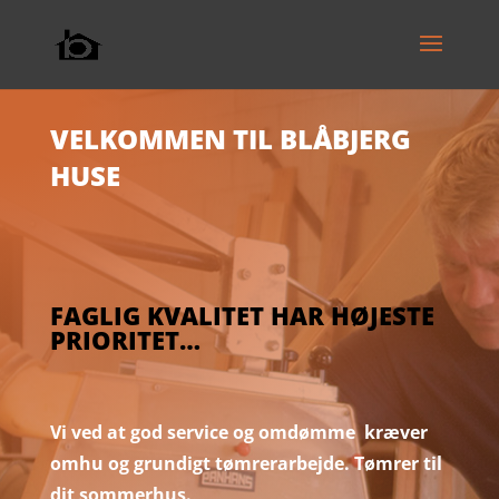
VELKOMMEN TIL BLÅBJERG
HUSE
FAGLIG KVALITET HAR HØJESTE
PRIORITET…
Vi ved at god service og omdømme kræver
omhu og grundigt tømrerarbejde. Tømrer til
dit sommerhus.