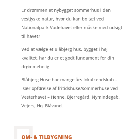
Er drømmen et nybygget sommerhus i den
vestjyske natur, hvor du kan bo tæt ved
Nationalpark Vadehavet eller måske med udsigt
til havet?
Ved at vælge et Blåbjerg hus, bygget i høj
kvalitet, har du er et godt fundament for din
drømmebolig.
Blåbjerg Huse har mange års lokalkendskab –
især opførelse af fritidshuse/sommerhuse ved
Vesterhavet – Henne, Bjerregård, Nymindegab,
Vejers, Ho, Blåvand.
OM- & TILBYGNING